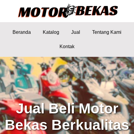
Beranda
Katalog
Jual
Tentang Kami
Kontak
Jual Beli Motor
Bekas Berkualitas