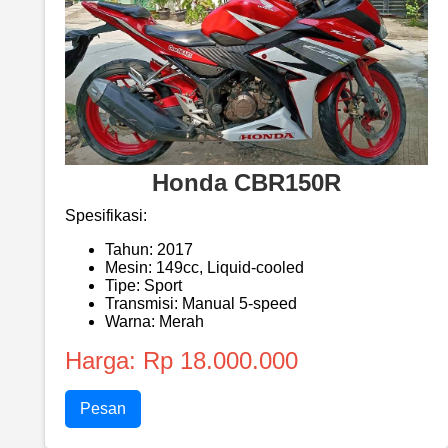
Honda CBR150R
Spesifikasi:
Tahun: 2017
Mesin: 149cc, Liquid-cooled
Tipe: Sport
Transmisi: Manual 5-speed
Warna: Merah
Harga: Rp 18.000.000
Pesan