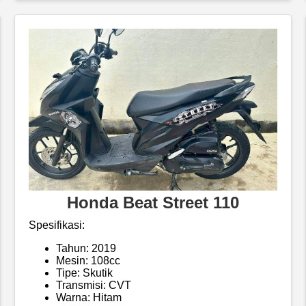
Honda Beat Street 110
Spesifikasi:
Tahun: 2019
Mesin: 108cc
Tipe: Skutik
Transmisi: CVT
Warna: Hitam