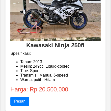
Kawasaki Ninja 250fi
Spesifikasi:
Tahun: 2013
Mesin: 249cc, Liquid-cooled
Tipe: Sport
Transmisi: Manual 6-speed
Warna: putih, Hitam
Harga: Rp 20.500.000
Pesan