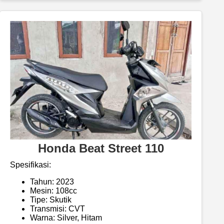
Honda Beat Street 110
Spesifikasi:
Tahun: 2023
Mesin: 108cc
Tipe: Skutik
Transmisi: CVT
Warna: Silver, Hitam