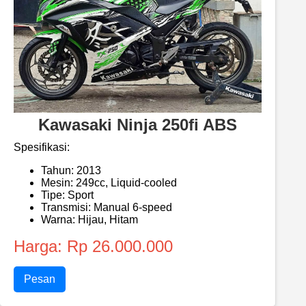
Kawasaki Ninja 250fi ABS
Spesifikasi:
Tahun: 2013
Mesin: 249cc, Liquid-cooled
Tipe: Sport
Transmisi: Manual 6-speed
Warna: Hijau, Hitam
Harga: Rp 26.000.000
Pesan