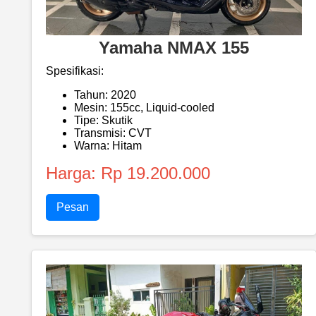
Yamaha NMAX 155
Spesifikasi:
Tahun: 2020
Mesin: 155cc, Liquid-cooled
Tipe: Skutik
Transmisi: CVT
Warna: Hitam
Harga: Rp 19.200.000
Pesan