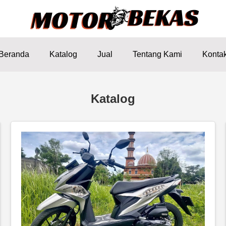
Beranda
Katalog
Jual
Tentang Kami
Konta
Katalog